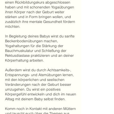
einen Rückbildungskurs abgeschlossen
haben und mit schonenden Yogaübungen
ihren Körper nach der Geburt weiter
stärken und in Form bringen wollen, und
zusätzlich ihre mentale Gesundheit fördern
möchten.
In Begleitung deines Babys wirst du sanfte
Beckenbodenübungen machen,
Yogahaltungen für die Stärkung der
Bauchmuskulatur und Schließung der
Rektusdiastase praktizieren und an deiner
Körperhaltung arbeiten.
Außerdem wirst du durch Achtsamkeits-,
Entspannungs- und Atemübungen lernen,
mit den körperlichen und seelischen
Veränderungen nach der Geburt besser
umzugehen. Du wirst ein positives
Körpergefühl entwickeln und dich im neuen
Alltag mit deinem Baby selbst finden.
Komm noch in Kontakt mit anderen Müttern
und tauscht euch über die Themen aus,