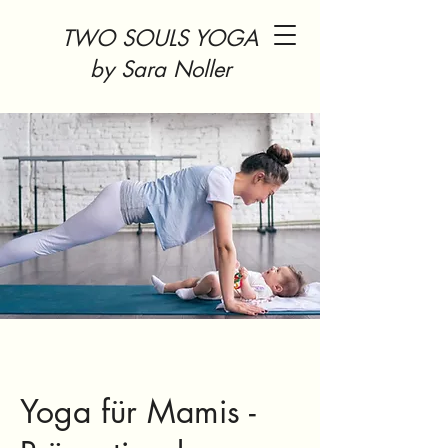
TWO SOULS YOGA
​by Sara Noller
Yoga für Mamis -